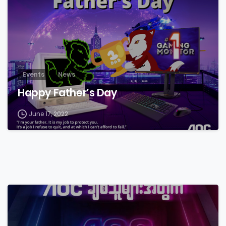
Events
News
Happy Father’s Day
June 17, 2022