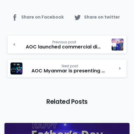
Share on Facebook
Share on twitter
Previous post
AOC launched commercial display in Myanmar
Next post
AOC Myanmar is presenting main sponsor for Vibrant Dota 2 league
Related Posts