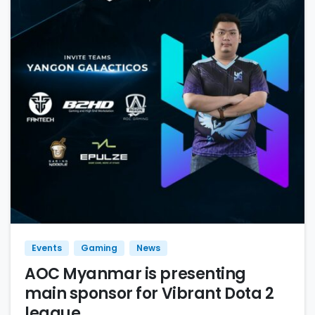
Events
Gaming
News
AOC Myanmar is presenting
main sponsor for Vibrant Dota 2
league