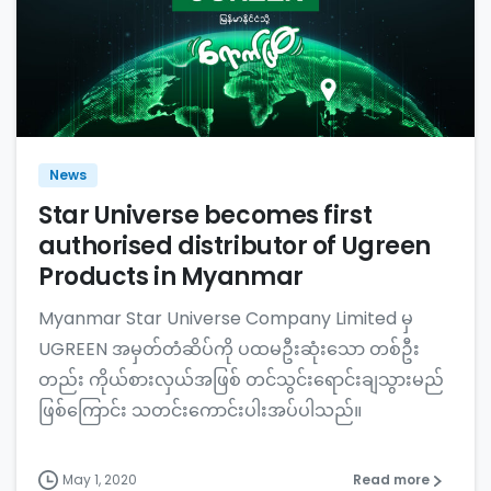
News
Star Universe becomes first
authorised distributor of Ugreen
Products in Myanmar
Myanmar Star Universe Company Limited မှ
UGREEN အမှတ်တံဆိပ်ကို ပထမဦးဆုံးသော တစ်ဦး
တည်း ကိုယ်စားလှယ်အဖြစ် တင်သွင်းရောင်းချသွားမည်
ဖြစ်ကြောင်း သတင်းကောင်းပါးအပ်ပါသည်။
May 1, 2020
Read more