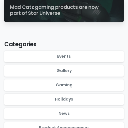
Mad Catz gaming products are now
part of Star Universe
Categories
Events
Gallery
Gaming
Holidays
News
Product Announcement