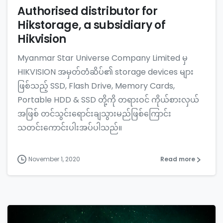
Authorised distributor for
Hikstorage, a subsidiary of
Hikvision
Myanmar Star Universe Company Limited မှ
HIKVISION အမှတ်တံဆိပ်၏ storage devices များ
ဖြစ်သည့် SSD, Flash Drive, Memory Cards,
Portable HDD & SSD တို့ကို တရားဝင် ကိုယ်စားလှယ်
အဖြစ် တင်သွင်းရောင်းချသွားမည်ဖြစ်ကြောင်း
သတင်းကောင်းပါးအပ်ပါသည်။
November 1, 2020
Read more