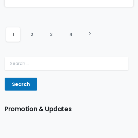
1
2
3
4
Promotion & Updates