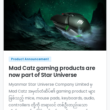
Product Announcement
Mad Catz gaming products are
now part of Star Universe
Myanmar Star Universe Company Limited မှ
Mad Catz အမှတ်တံဆိပ်၏ gaming product များ
ဖြစ်သည့် mice, mouse pads, keyboards, audio,
controllers တို့ကို တရားဝင် တစ်ဦးတည်းသော