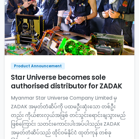
Product Announcement
Star Universe becomes sole
authorised distributor for ZADAK
Myanmar Star Universe Company Limited မှ
ZADAK အမှတ်တံဆိပ်ကို ပထမဦးဆုံးသော တစ်ဦး
တည်း ကိုယ်စားလှယ်အဖြစ် တင်သွင်းရောင်းချသွားမည်
ဖြစ်ကြောင်း သတင်းကောင်းပါးအပ်ပါသည်။ ZADAK
အမှတ်တံဆိပ်သည် ထိုင်ဝမ်နိုင်ငံ ထုတ်ကုန် တစ်ခု