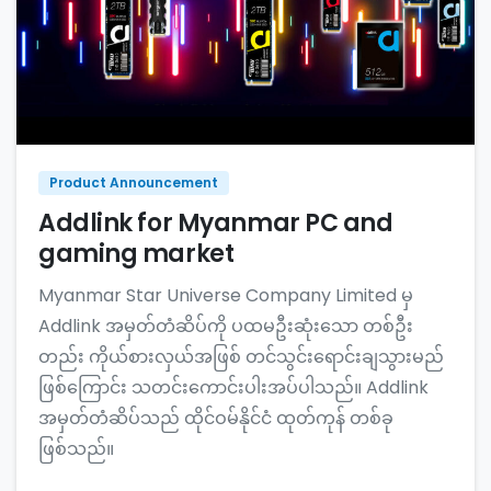
Product Announcement
Addlink for Myanmar PC and
gaming market
Myanmar Star Universe Company Limited မှ
Addlink အမှတ်တံဆိပ်ကို ပထမဦးဆုံးသော တစ်ဦး
တည်း ကိုယ်စားလှယ်အဖြစ် တင်သွင်းရောင်းချသွားမည်
ဖြစ်ကြောင်း သတင်းကောင်းပါးအပ်ပါသည်။ Addlink
အမှတ်တံဆိပ်သည် ထိုင်ဝမ်နိုင်ငံ ထုတ်ကုန် တစ်ခု
ဖြစ်သည်။