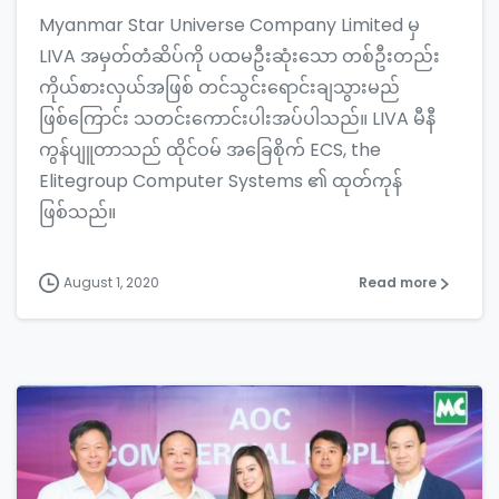
Myanmar Star Universe Company Limited မှ
LIVA အမှတ်တံဆိပ်ကို ပထမဦးဆုံးသော တစ်ဦးတည်း
ကိုယ်စားလှယ်အဖြစ် တင်သွင်းရောင်းချသွားမည်
ဖြစ်ကြောင်း သတင်းကောင်းပါးအပ်ပါသည်။ LIVA မီနီ
ကွန်ပျူတာသည် ထိုင်ဝမ် အခြေစိုက် ECS, the
Elitegroup Computer Systems ၏ ထုတ်ကုန်
ဖြစ်သည်။
August 1, 2020
Read more