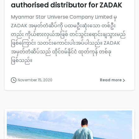
authorised distributor for ZADAK
Myanmar Star Universe Company Limited မှ
ZADAK အမှတ်တံဆိပ်ကို ပထမဦးဆုံးသော တစ်ဦး
တည်း ကိုယ်စားလှယ်အဖြစ် တင်သွင်းရောင်းချသွားမည်
ဖြစ်ကြောင်း သတင်းကောင်းပါးအပ်ပါသည်။ ZADAK
အမှတ်တံဆိပ်သည် ထိုင်ဝမ်နိုင်ငံ ထုတ်ကုန် တစ်ခု
ဖြစ်သည်။
November 15, 2020
Read more