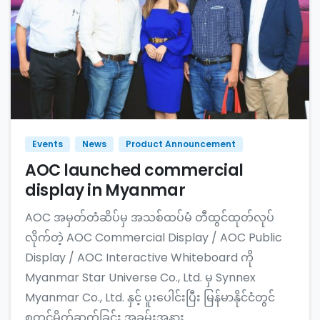
Events
News
Product Announcement
AOC launched commercial
display in Myanmar
AOC အမှတ်တံဆိပ်မှ အသစ်ထပ်မံ တီထွင်ထုတ်လုပ်
လိုက်တဲ့ AOC Commercial Display / AOC Public
Display / AOC Interactive Whiteboard ကို
Myanmar Star Universe Co., Ltd. မှ Synnex
Myanmar Co., Ltd. နှင့် ပူးပေါင်းပြီး မြန်မာနိုင်ငံတွင်
စတင်မိတ်ဆက်ခြင်း အခမ်းအနား