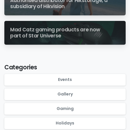
Authorised distributor for Hikstorage, a
subsidiary of Hikvision
Mad Catz gaming products are now
part of Star Universe
Categories
Events
Gallery
Gaming
Holidays